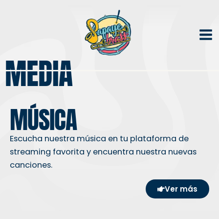
Ir
al
contenido
MEDIA
MÚSICA
Escucha nuestra música en tu plataforma de
streaming favorita y encuentra nuestra nuevas
canciones.
Ver más